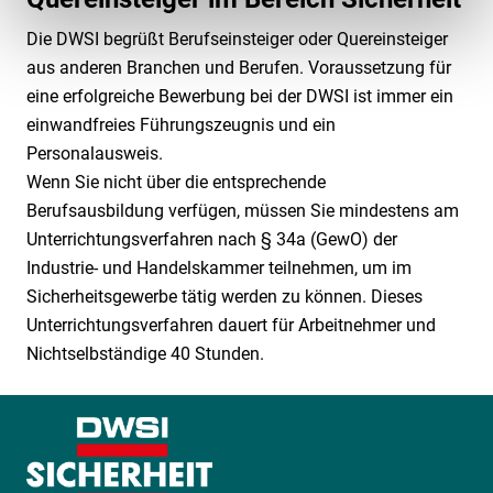
Die DWSI begrüßt Berufseinsteiger oder Quereinsteiger
Folgende Kategorien von Cookies werden durch uns
aus anderen Branchen und Berufen. Voraussetzung für
eingesetzt:
eine erfolgreiche Bewerbung bei der DWSI ist immer ein
einwandfreies Führungszeugnis und ein
Personalausweis.
Wenn Sie nicht über die entsprechende
Berufsausbildung verfügen, müssen Sie mindestens am
Unterrichtungsverfahren nach § 34a (GewO) der
Industrie- und Handelskammer teilnehmen, um im
Sicherheitsgewerbe tätig werden zu können. Dieses
Unterrichtungsverfahren dauert für Arbeitnehmer und
Nichtselbständige 40 Stunden.