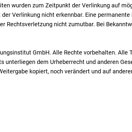
Seiten wurden zum Zeitpunkt der Verlinkung auf mö
der Verlinkung nicht erkennbar. Eine permanente in
ner Rechtsverletzung nicht zumutbar. Bei Bekannt
gsinstitut GmbH. Alle Rechte vorbehalten. Alle Tex
s unterliegen dem Urheberrecht und anderen Gese
Weitergabe kopiert, noch verändert und auf ander