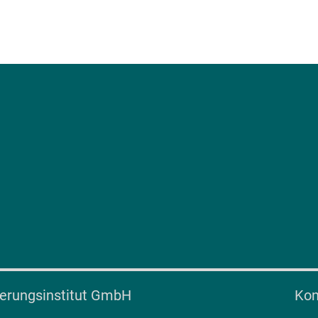
herungsinstitut GmbH
Kon