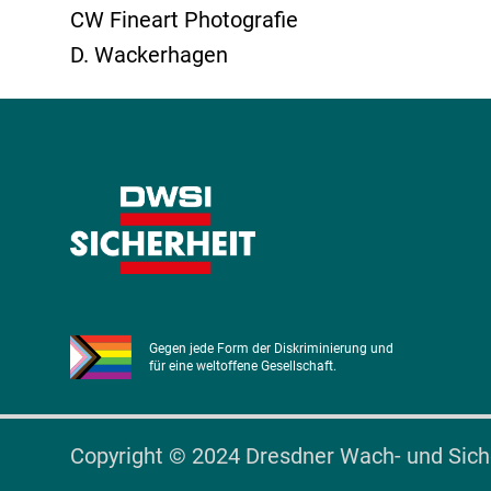
CW Fineart Photografie
D. Wackerhagen
Gegen jede Form der Diskriminierung und
für eine weltoffene Gesellschaft.
Copyright © 2024 Dresdner Wach- und Sic